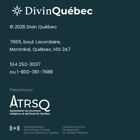
© 2026 Divin Québec
7665, boul. Lacordaire,
Montréal, Québec, H1S 2A7
514 252-3037
ou
1-800-361-7688
Présenté par: