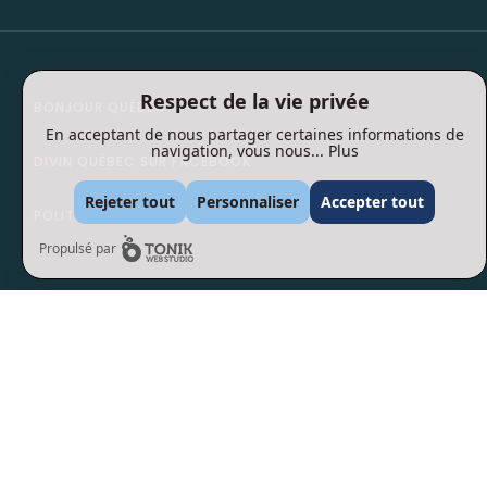
Respect de la vie privée
BONJOUR QUÉBEC
En acceptant de nous partager certaines informations de
navigation, vous nous...
Plus
DIVIN QUÉBEC SUR FACEBOOK
Rejeter tout
Personnaliser
Accepter tout
POLITIQUE DE CONFIDENTIALITÉ
Propulsé par