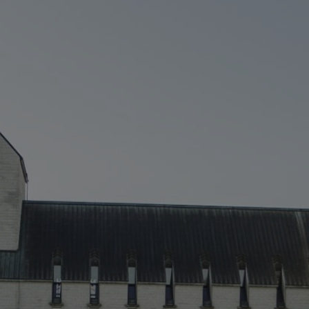
Nouvelles
Contactez-nous
BONJOUR QUÉBEC
DIVIN QUÉBEC SUR FACEBOOK
POLITIQUE DE CONFIDENTIALITÉ